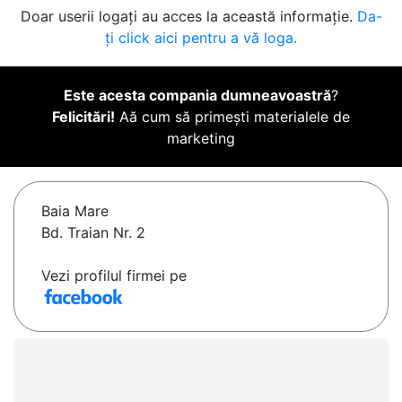
Doar userii logați au acces la această informație.
Da-
ți click aici pentru a vă loga.
Este acesta compania dumneavoastră
?
Felicitări!
Aă cum să primești materialele de
marketing
Baia Mare
Bd. Traian Nr. 2
Vezi profilul firmei pe