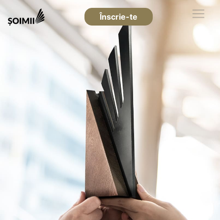
Înscrie-te