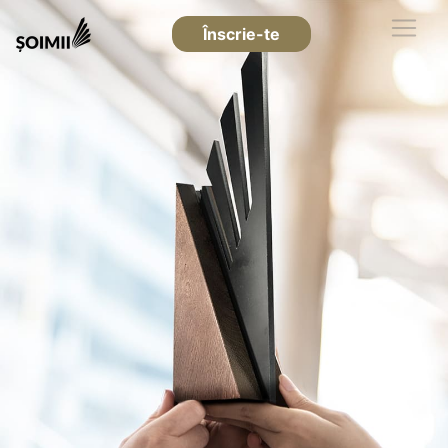
Înscrie-te