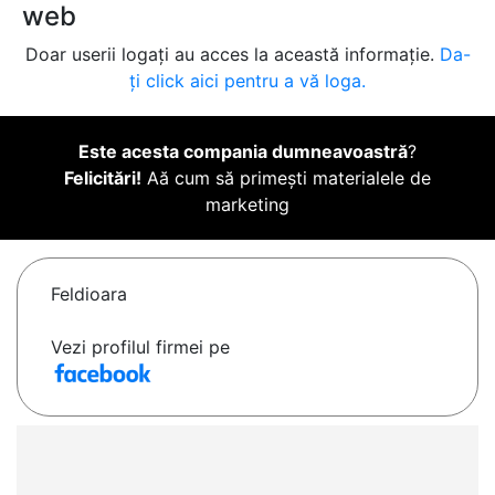
web
Doar userii logați au acces la această informație.
Da-
ți click aici pentru a vă loga.
Este acesta compania dumneavoastră
?
Felicitări!
Aă cum să primești materialele de
marketing
Feldioara
Vezi profilul firmei pe