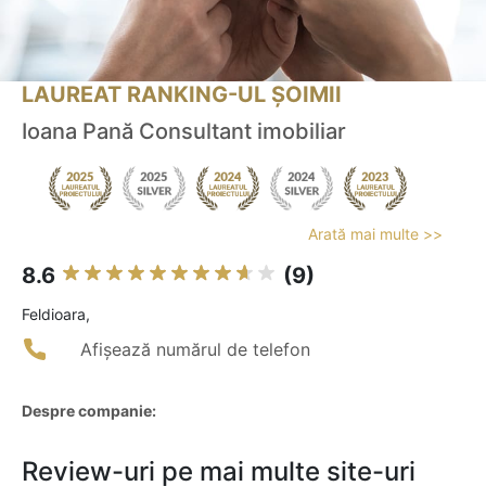
LAUREAT RANKING-UL ȘOIMII
Ioana Pană Consultant imobiliar
Arată mai multe >>
8.6
(9)
Feldioara,
Afișează numărul de telefon
Despre companie:
Review-uri pe mai multe site-uri