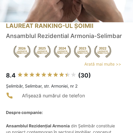
LAUREAT RANKING-UL ȘOIMII
Ansamblul Rezidential Armonia-Selimbar
Arată mai multe >>
8.4
(30)
Şelimbăr, Selimbar, str. Armoniei, nr 2
Afișează numărul de telefon
Despre companie:
Ansamblul Rezidențial Armonia
din Șelimbăr constituie
un proiect contemporan în sectorul imobiliar, conceput