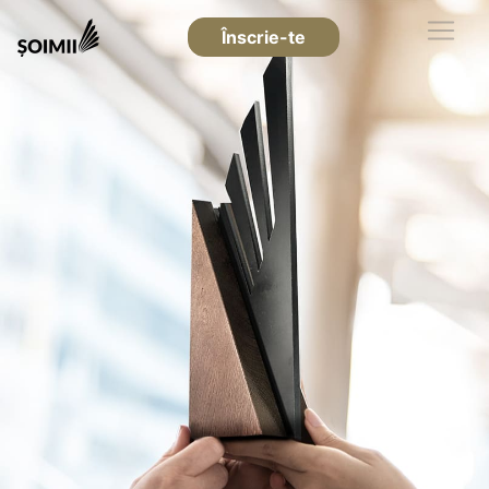
Înscrie-te