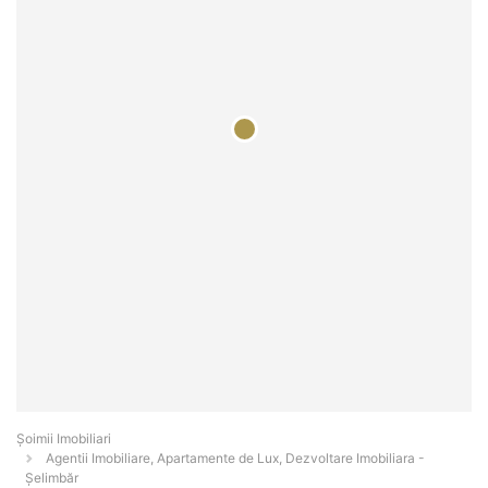
Șoimii Imobiliari
Agentii Imobiliare, Apartamente de Lux, Dezvoltare Imobiliara -
Şelimbăr