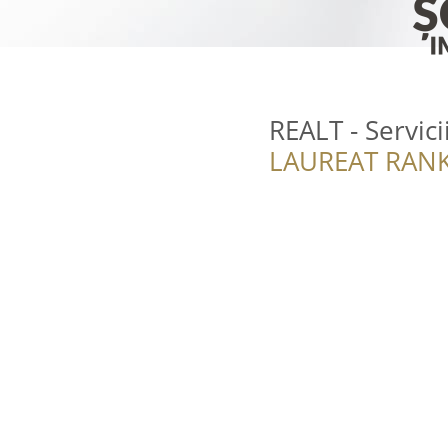
REALT - Servici
LAUREAT RANK