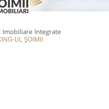
i Imobiliare Integrate
ING-UL ȘOIMII