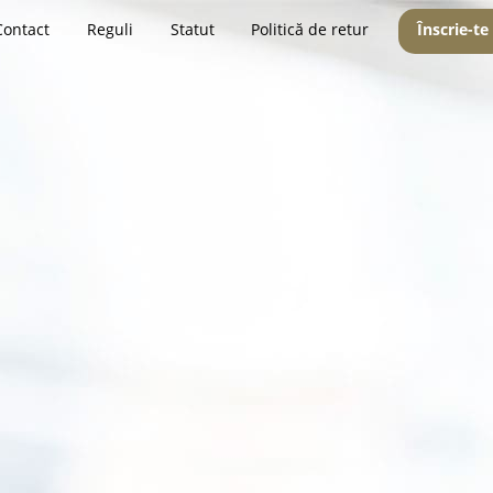
Contact
Reguli
Statut
Politică de retur
Înscrie-te