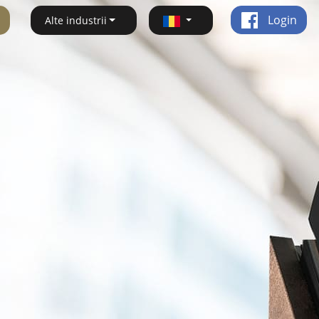
Login
Alte industrii