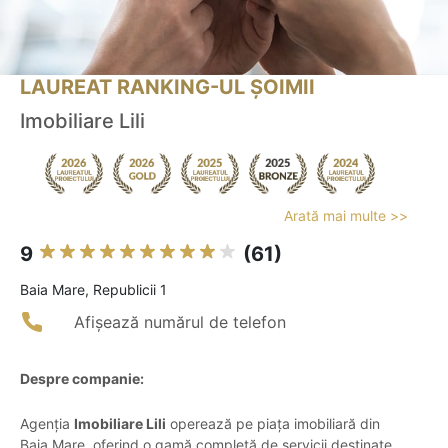
LAUREAT RANKING-UL ȘOIMII
Imobiliare Lili
Arată mai multe >>
9
(61)
Baia Mare, Republicii 1
Afișează numărul de telefon
Despre companie:
Agenția
Imobiliare Lili
operează pe piața imobiliară din
Baia Mare, oferind o gamă completă de servicii destinate