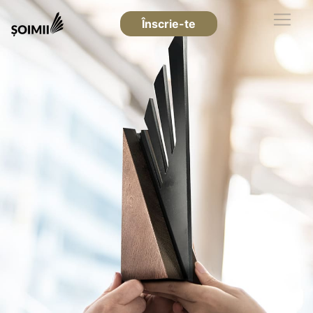
Înscrie-te