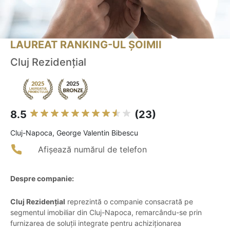
LAUREAT RANKING-UL ȘOIMII
Cluj Rezidențial
8.5
(23)
Cluj-Napoca, George Valentin Bibescu
Afișează numărul de telefon
Despre companie:
Cluj Rezidențial
reprezintă o companie consacrată pe
segmentul imobiliar din Cluj-Napoca, remarcându-se prin
furnizarea de soluții integrate pentru achiziționarea