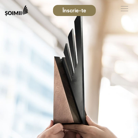
Înscrie-te