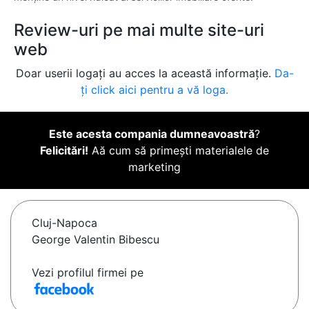
Review-uri pe mai multe site-uri
web
Doar userii logați au acces la această informație.
Da-
ți click aici pentru a vă loga.
Este acesta compania dumneavoastră
?
Felicitări!
Aă cum să primești materialele de
marketing
Cluj-Napoca
George Valentin Bibescu
Vezi profilul firmei pe