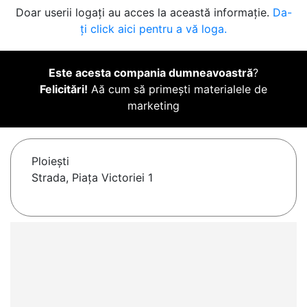
Doar userii logați au acces la această informație.
Da-
ți click aici pentru a vă loga.
Este acesta compania dumneavoastră
?
Felicitări!
Aă cum să primești materialele de
marketing
Ploieşti
Strada, Piața Victoriei 1