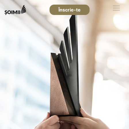
Înscrie-te