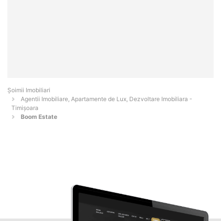
Șoimii Imobiliari
Agentii Imobiliare, Apartamente de Lux, Dezvoltare Imobiliara -
Timişoara
Boom Estate