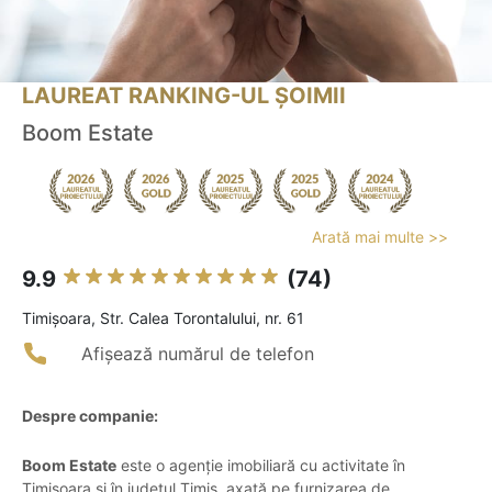
LAUREAT RANKING-UL ȘOIMII
Boom Estate
Arată mai multe >>
9.9
(74)
Timişoara, Str. Calea Torontalului, nr. 61
Afișează numărul de telefon
Despre companie:
Boom Estate
este o agenție imobiliară cu activitate în
Timișoara și în județul Timiș, axată pe furnizarea de