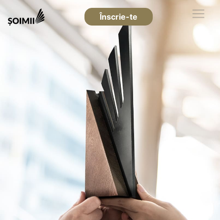
Înscrie-te