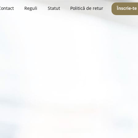
Contact
Reguli
Statut
Politică de retur
Înscrie-te