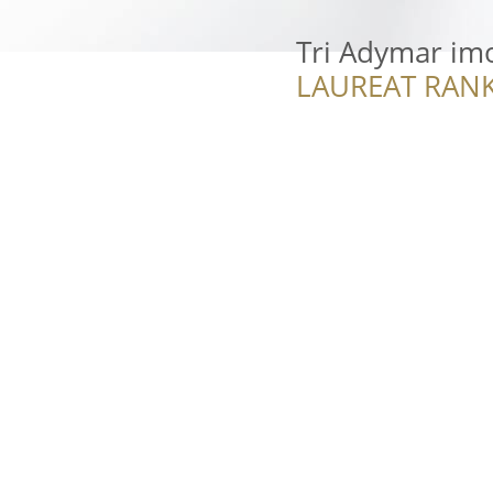
Tri Adymar imo
LAUREAT RANK