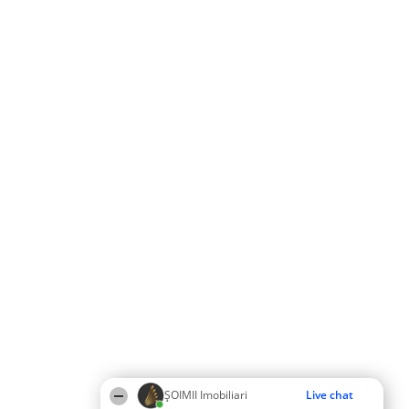
ȘOIMII Imobiliari
Live chat