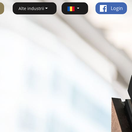
Login
Alte industrii