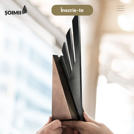
Înscrie-te