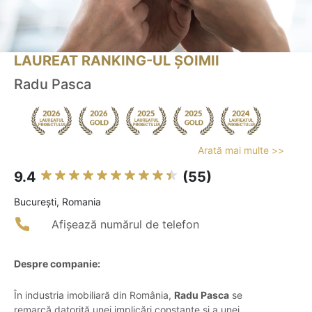
LAUREAT RANKING-UL ȘOIMII
Radu Pasca
Arată mai multe >>
9.4
(55)
Bucureşti, Romania
Afișează numărul de telefon
Despre companie:
În industria imobiliară din România,
Radu Pasca
se
remarcă datorită unei implicări constante și a unei