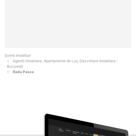
Șoimii Imobiliari
Agentii Imobiliare, Apartamente de Lux, Dezvoltare Imobiliara -
Bucureşti
Radu Pasca