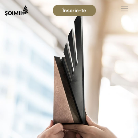
Înscrie-te