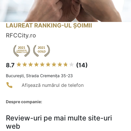
LAUREAT RANKING-UL ȘOIMII
RFCCity.ro
8.7
(14)
Bucureşti, Strada Cremenița 35-23
Afișează numărul de telefon
Despre companie:
Review-uri pe mai multe site-uri
web