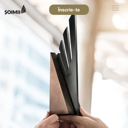
Înscrie-te