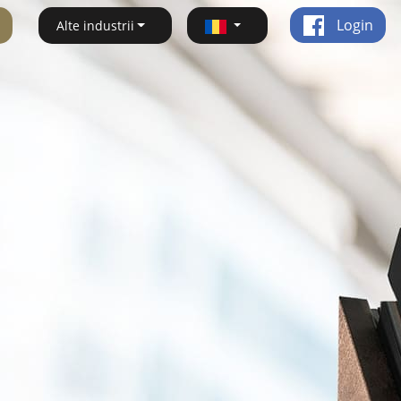
Login
Alte industrii