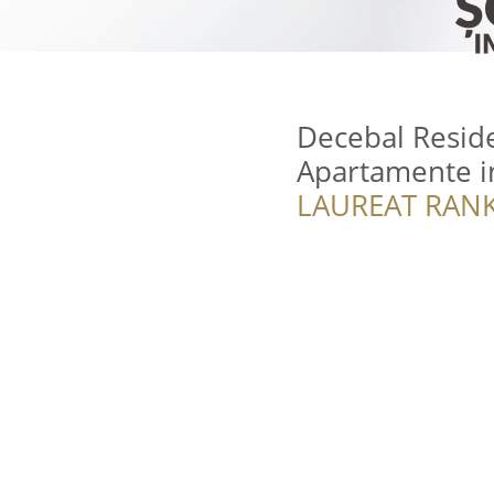
Decebal Resid
Apartamente in
LAUREAT RANK