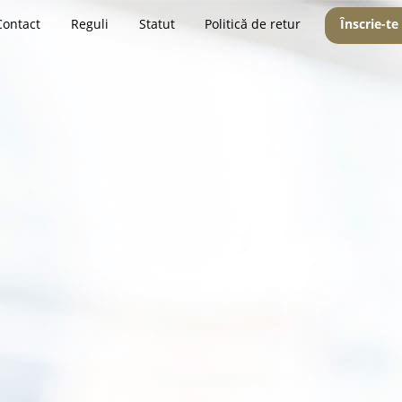
Contact
Reguli
Statut
Politică de retur
Înscrie-te