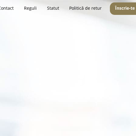
Contact
Reguli
Statut
Politică de retur
Înscrie-te