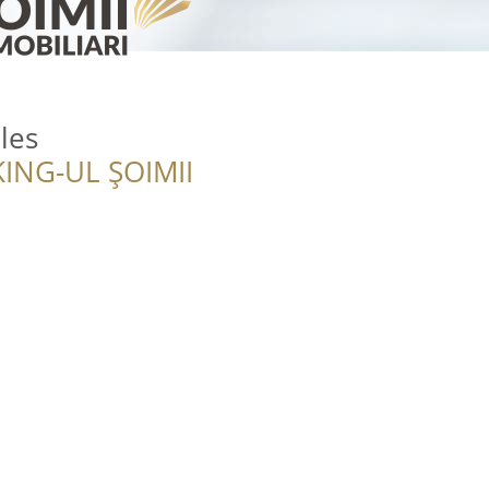
les
ING-UL ȘOIMII