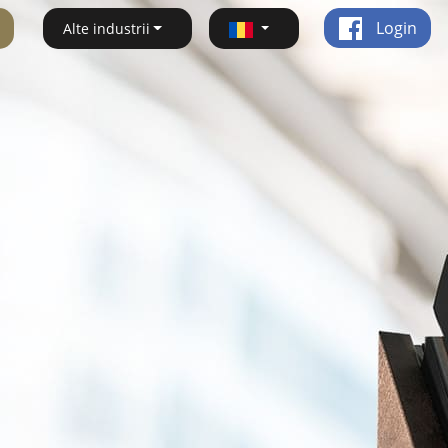
Login
Alte industrii