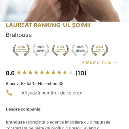
LAUREAT RANKING-UL ȘOIMII
Brahouse
Arată mai multe >>
8.6
(10)
Braşov, B-dul 15 Noiembrie 38
Afișează numărul de telefon
Despre companie:
Brahouse
reprezintă o agenție imobiliară cu o reputație
consolidată pe piața de profil din Brașov, având o