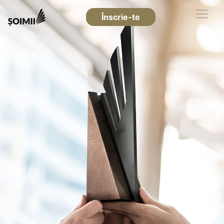
Înscrie-te