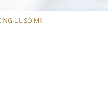
ING-UL ȘOIMII