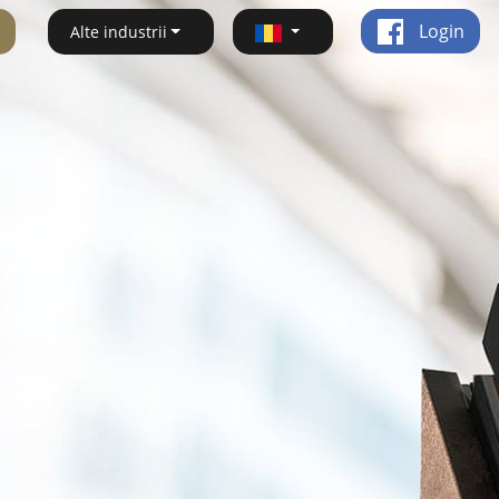
Login
Alte industrii