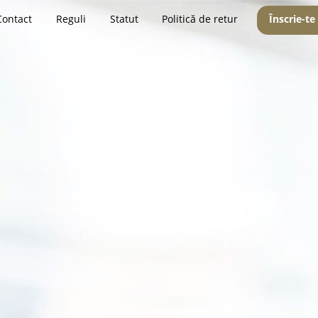
Contact
Reguli
Statut
Politică de retur
Înscrie-te