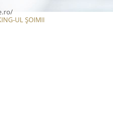
e.ro/
ING-UL ȘOIMII