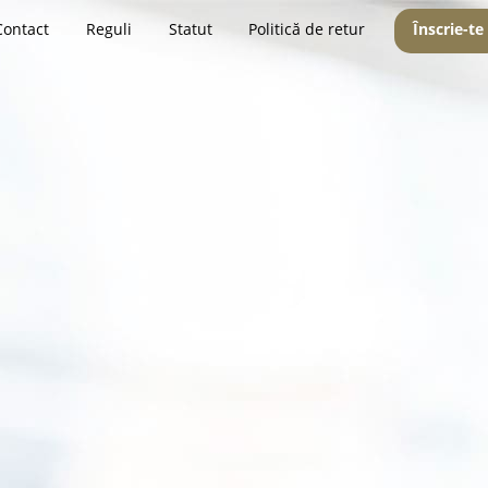
Contact
Reguli
Statut
Politică de retur
Înscrie-te