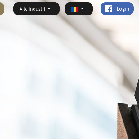
Login
Alte industrii