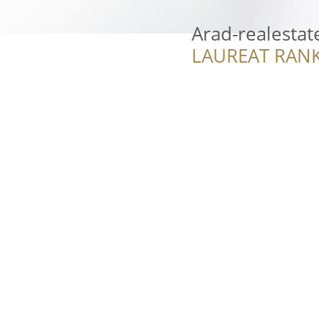
Arad-realestat
LAUREAT RANK