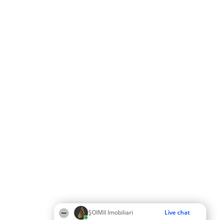
ȘOIMII Imobiliari
Live chat