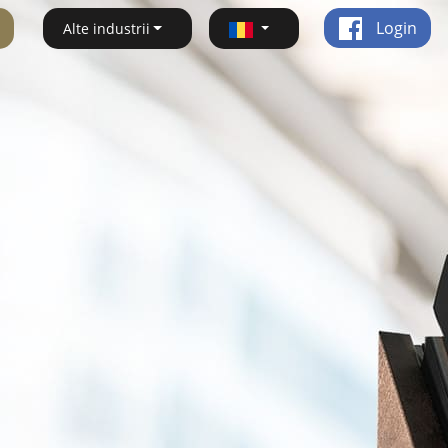
Login
Alte industrii