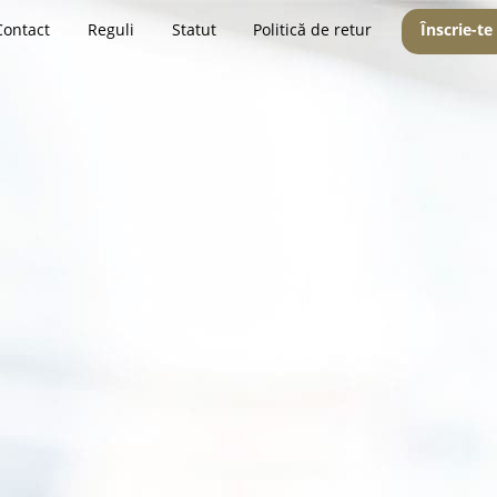
Contact
Reguli
Statut
Politică de retur
Înscrie-te