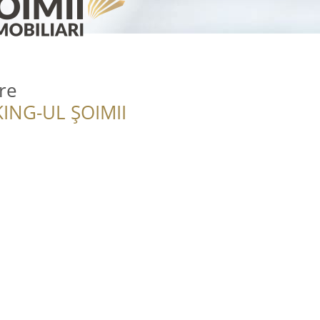
re
ING-UL ȘOIMII