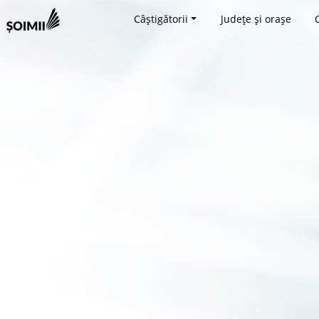
Câștigătorii
Județe și orașe