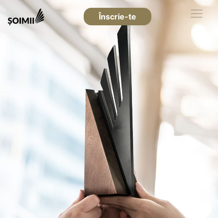
Înscrie-te