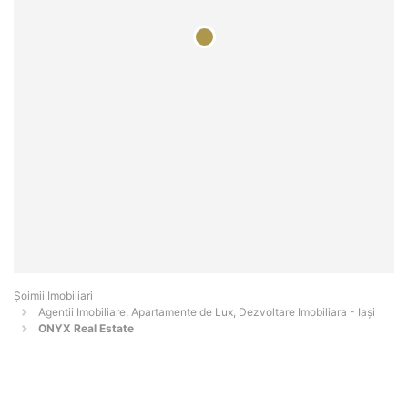
Șoimii Imobiliari
Agentii Imobiliare, Apartamente de Lux, Dezvoltare Imobiliara - Iaşi
ONYX Real Estate