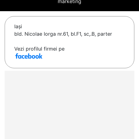
marketing
Iaşi
bld. Nicolae Iorga nr.61, bl.F1, sc,.B, parter
Vezi profilul firmei pe