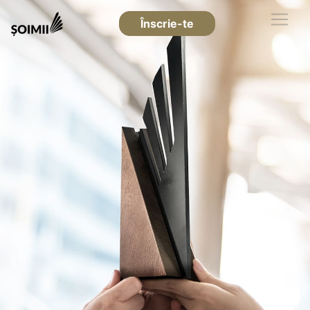
Înscrie-te