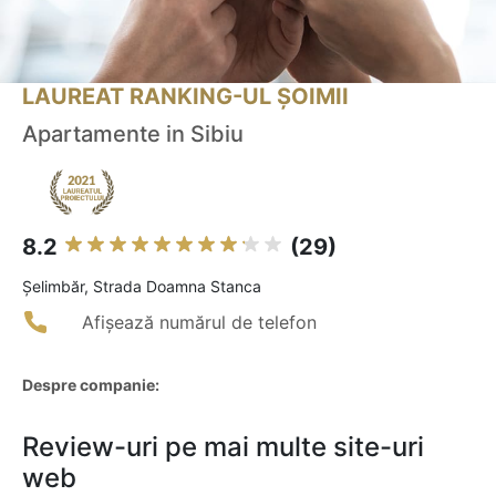
LAUREAT RANKING-UL ȘOIMII
Apartamente in Sibiu
8.2
(29)
Şelimbăr, Strada Doamna Stanca
Afișează numărul de telefon
Despre companie:
Review-uri pe mai multe site-uri
web