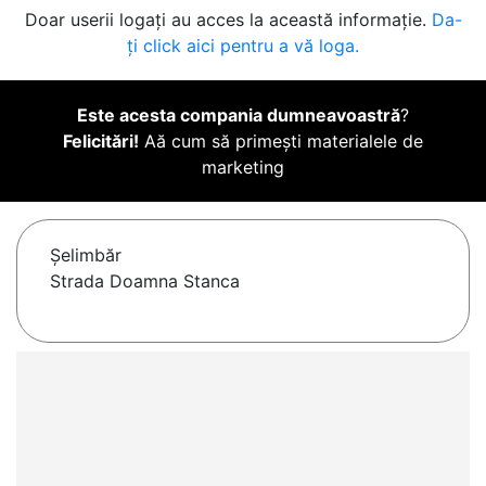
Doar userii logați au acces la această informație.
Da-
ți click aici pentru a vă loga.
Este acesta compania dumneavoastră
?
Felicitări!
Aă cum să primești materialele de
marketing
Şelimbăr
Strada Doamna Stanca