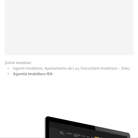
Șoimii Imobiliari
Agentii Imobiliare, Apartamente de Lux, Dezvoltare Imobiliara - Sibiu
Agentia Imobiliara ISA