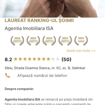
LAUREAT RANKING-UL ȘOIMII
Agentia Imobiliara ISA
Arată mai multe >>
8.2
(50)
Sibiu, Strada Doamna Stanca, nr. 5C, sc. B, Selimbar
Afișează numărul de telefon
Despre companie:
Agentia Imobiliara ISA
se remarcă pe piața imobiliară din
Sibiu și zonele adiacente printr-o prezență constantă de