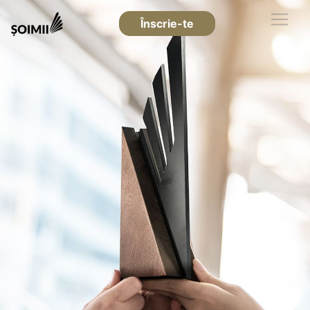
Înscrie-te