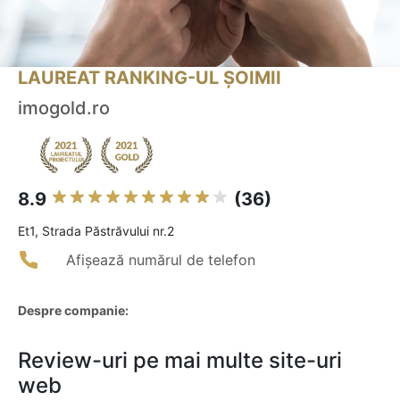
LAUREAT RANKING-UL ȘOIMII
imogold.ro
8.9
(36)
Et1, Strada Păstrăvului nr.2
Afișează numărul de telefon
Despre companie:
Review-uri pe mai multe site-uri
web