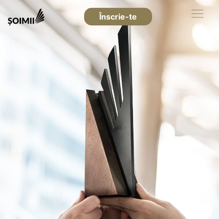
Înscrie-te