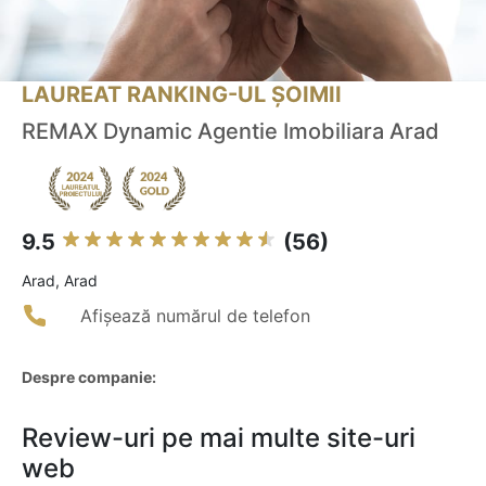
LAUREAT RANKING-UL ȘOIMII
REMAX Dynamic Agentie Imobiliara Arad
9.5
(56)
Arad, Arad
Afișează numărul de telefon
Despre companie:
Review-uri pe mai multe site-uri
web