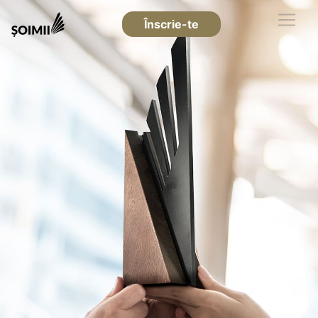
Înscrie-te