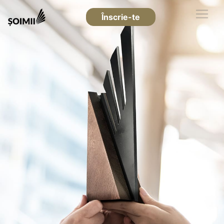
Înscrie-te