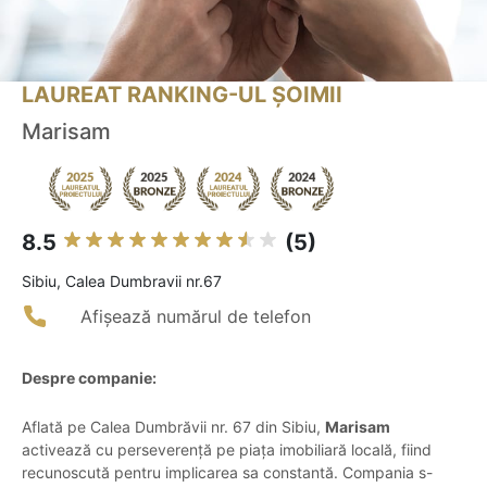
LAUREAT RANKING-UL ȘOIMII
Marisam
8.5
(5)
Sibiu, Calea Dumbravii nr.67
Afișează numărul de telefon
Despre companie:
Aflată pe Calea Dumbrăvii nr. 67 din Sibiu,
Marisam
activează cu perseverență pe piața imobiliară locală, fiind
recunoscută pentru implicarea sa constantă. Compania s-