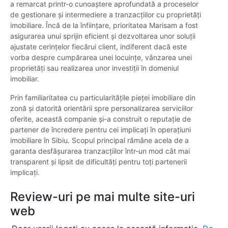
a remarcat printr-o cunoaștere aprofundată a proceselor
de gestionare și intermediere a tranzacțiilor cu proprietăți
imobiliare. Încă de la înființare, prioritatea Marisam a fost
asigurarea unui sprijin eficient și dezvoltarea unor soluții
ajustate cerințelor fiecărui client, indiferent dacă este
vorba despre cumpărarea unei locuințe, vânzarea unei
proprietăți sau realizarea unor investiții în domeniul
imobiliar.
Prin familiaritatea cu particularitățile pieței imobiliare din
zonă și datorită orientării spre personalizarea serviciilor
oferite, această companie și-a construit o reputație de
partener de încredere pentru cei implicați în operațiuni
imobiliare în Sibiu. Scopul principal rămâne acela de a
garanta desfășurarea tranzacțiilor într-un mod cât mai
transparent și lipsit de dificultăți pentru toți partenerii
implicați.
Review-uri pe mai multe site-uri
web