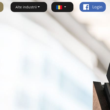
Login
Alte industrii