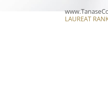
www.TanaseCon
LAUREAT RANK