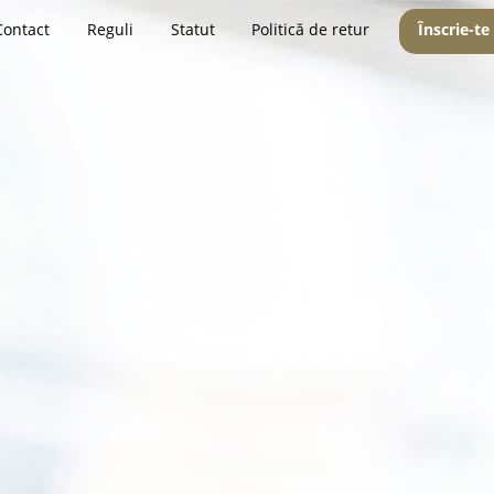
Contact
Reguli
Statut
Politică de retur
Înscrie-te