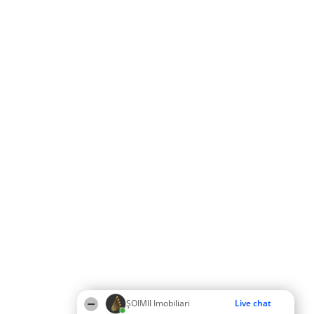
ȘOIMII Imobiliari
Live chat