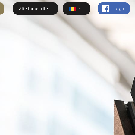
Login
Alte industrii