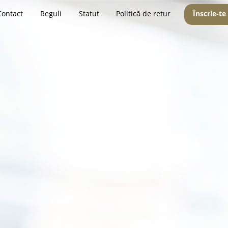
Contact
Reguli
Statut
Politică de retur
Înscrie-te