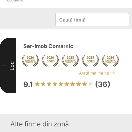
Comarnic
Ser-Imob Comarnic
Loc
I
Arată mai multe >>
9.1
(36)
Alte firme din zonă