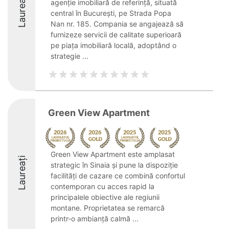
Laureați
agenție imobiliară de referință, situată
central în București, pe Strada Popa
Nan nr. 185. Compania se angajează să
furnizeze servicii de calitate superioară
pe piața imobiliară locală, adoptând o
strategie ...
Green View Apartment
Green View Apartment este amplasat
Laureați
strategic în Sinaia și pune la dispoziție
facilități de cazare ce combină confortul
contemporan cu acces rapid la
principalele obiective ale regiunii
montane. Proprietatea se remarcă
printr-o ambianță calmă ...