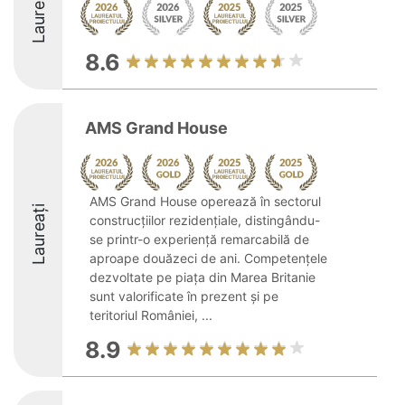
Laureați
8.6
AMS Grand House
AMS Grand House operează în sectorul
Laureați
construcțiilor rezidențiale, distingându-
se printr-o experiență remarcabilă de
aproape douăzeci de ani. Competențele
dezvoltate pe piața din Marea Britanie
sunt valorificate în prezent și pe
teritoriul României, ...
8.9