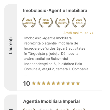
Imobclasic-Agentie Imobiliara
Arată mai multe >>
Imobclasic-Agentie Imobiliara
Laureați
reprezintă o agenție imobiliară de
încredere ce își desfășoară activitatea
în Târgoviște și județul Dâmbovița,
având sediul pe Bulevardul
Independenței nr. 6, în clădirea Baia
Comunală, etajul 2, camera 1. Compania
...
10
Agentia Imobiliara Imperial