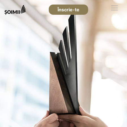
Înscrie-te