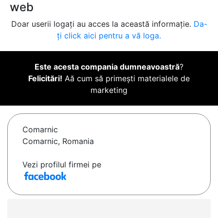
web
Doar userii logați au acces la această informație.
Da-
ți click aici pentru a vă loga.
Este acesta compania dumneavoastră
?
Felicitări!
Aă cum să primești materialele de
marketing
Comarnic
Comarnic, Romania
Vezi profilul firmei pe