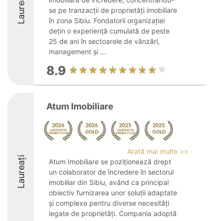
Laureați
se pe tranzacții de proprietăți imobiliare
în zona Sibiu. Fondatorii organizației
dețin o experiență cumulată de peste
25 de ani în sectoarele de vânzări,
management și ...
8.9
Atum Imobiliare
Arată mai multe >>
Laureați
Atum Imobiliare se poziționează drept
un colaborator de încredere în sectorul
imobiliar din Sibiu, având ca principal
obiectiv furnizarea unor soluții adaptate
și complexe pentru diverse necesități
legate de proprietăți. Compania adoptă