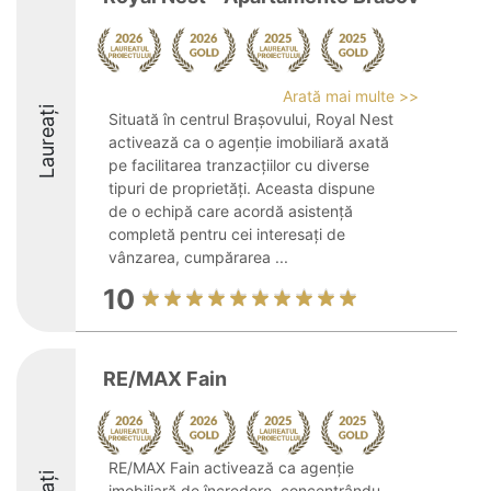
Arată mai multe >>
Laureați
Situată în centrul Brașovului, Royal Nest
activează ca o agenție imobiliară axată
pe facilitarea tranzacțiilor cu diverse
tipuri de proprietăți. Aceasta dispune
de o echipă care acordă asistență
completă pentru cei interesați de
vânzarea, cumpărarea ...
10
RE/MAX Fain
RE/MAX Fain activează ca agenție
imobiliară de încredere, concentrându-