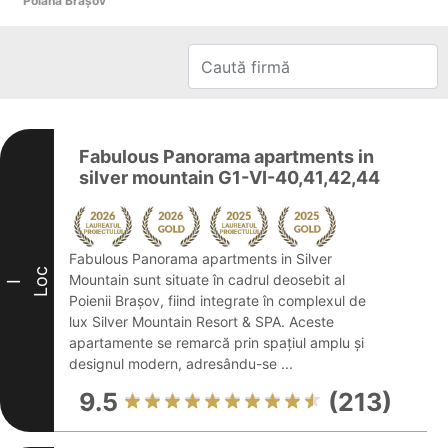
Poiana Braşov
Fabulous Panorama apartments in
silver mountain G1-VI-40,41,42,44
Fabulous Panorama apartments in Silver
Loc
Mountain sunt situate în cadrul deosebit al
I
Poienii Brașov, fiind integrate în complexul de
lux Silver Mountain Resort & SPA. Aceste
apartamente se remarcă prin spațiul amplu și
designul modern, adresându-se ...
9.5
(213)