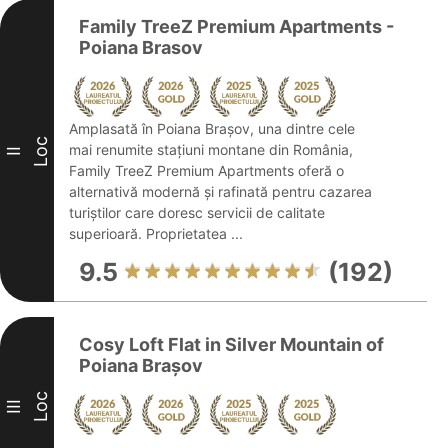
Family TreeZ Premium Apartments -
Poiana Brasov
Amplasată în Poiana Brașov, una dintre cele
Loc
mai renumite stațiuni montane din România,
II
Family TreeZ Premium Apartments oferă o
alternativă modernă și rafinată pentru cazarea
turiștilor care doresc servicii de calitate
superioară. Proprietatea ...
9.5
(192)
Cosy Loft Flat in Silver Mountain of
Poiana Brașov
Loc
III