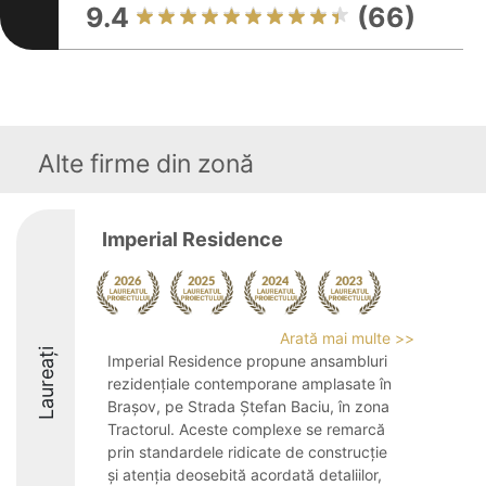
9.4
(66)
Alte firme din zonă
Imperial Residence
Arată mai multe >>
Laureați
Imperial Residence propune ansambluri
rezidențiale contemporane amplasate în
Brașov, pe Strada Ștefan Baciu, în zona
Tractorul. Aceste complexe se remarcă
prin standardele ridicate de construcție
și atenția deosebită acordată detaliilor,