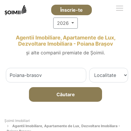
Înscrie-te
2026
Agentii Imobiliare, Apartamente de Lux,
Dezvoltare Imobiliara - Poiana Braşov
și alte companii premiate de Șoimii.
Căutare
Șoimii Imobiliari
Agentii Imobiliare, Apartamente de Lux, Dezvoltare Imobiliara -