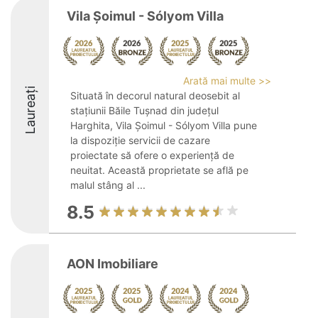
Vila Șoimul - Sólyom Villa
Arată mai multe >>
Laureați
Situată în decorul natural deosebit al
stațiunii Băile Tușnad din județul
Harghita, Vila Șoimul - Sólyom Villa pune
la dispoziție servicii de cazare
proiectate să ofere o experiență de
neuitat. Această proprietate se află pe
malul stâng al ...
8.5
AON Imobiliare