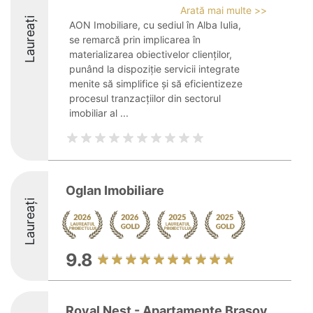
Arată mai multe >>
Laureați
AON Imobiliare, cu sediul în Alba Iulia,
se remarcă prin implicarea în
materializarea obiectivelor clienților,
punând la dispoziție servicii integrate
menite să simplifice și să eficientizeze
procesul tranzacțiilor din sectorul
imobiliar al ...
Oglan Imobiliare
Laureați
9.8
Royal Nest - Apartamente Brasov