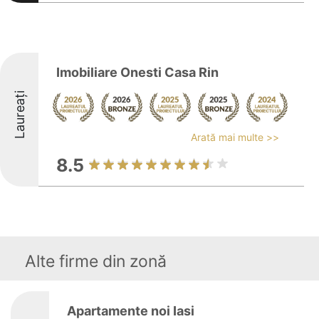
Imobiliare Onesti Casa Rin
Laureați
Arată mai multe >>
8.5
Alte firme din zonă
Apartamente noi Iasi