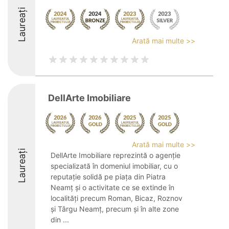
Laureați
Arată mai multe >>
DellArte Imobiliare
Arată mai multe >>
Laureați
DellArte Imobiliare reprezintă o agenție
specializată în domeniul imobiliar, cu o
reputație solidă pe piața din Piatra
Neamț și o activitate ce se extinde în
localități precum Roman, Bicaz, Roznov
și Târgu Neamț, precum și în alte zone
din ...