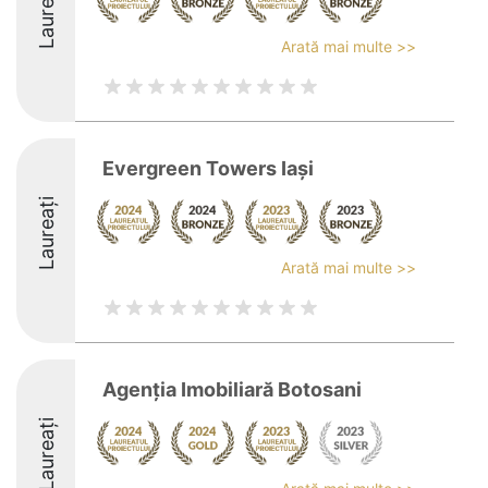
Laureați
Arată mai multe >>
Evergreen Towers Iași
Laureați
Arată mai multe >>
Agenția Imobiliară Botosani
Laureați