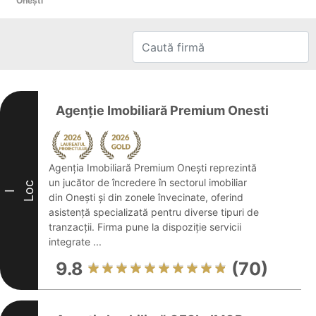
Oneşti
Agenție Imobiliară Premium Onesti
Agenția Imobiliară Premium Onești reprezintă
un jucător de încredere în sectorul imobiliar
Loc
I
din Onești și din zonele învecinate, oferind
asistență specializată pentru diverse tipuri de
tranzacții. Firma pune la dispoziție servicii
integrate ...
9.8
(70)