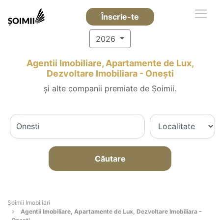
Înscrie-te
2026
Agentii Imobiliare, Apartamente de Lux,
Dezvoltare Imobiliara - Oneşti
și alte companii premiate de Șoimii.
Căutare
Șoimii Imobiliari
Agentii Imobiliare, Apartamente de Lux, Dezvoltare Imobiliara -