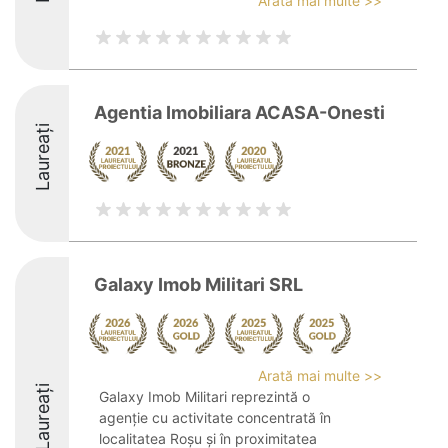
Arată mai multe >>
Agentia Imobiliara ACASA-Onesti
Laureați
Galaxy Imob Militari SRL
Arată mai multe >>
Laureați
Galaxy Imob Militari reprezintă o
agenție cu activitate concentrată în
localitatea Roșu și în proximitatea