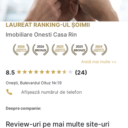
LAUREAT RANKING-UL ȘOIMII
Imobiliare Onesti Casa Rin
Arată mai multe >>
8.5
(24)
Oneşti, Bulevardul Oituz Nr.19
Afișează numărul de telefon
Despre companie:
Review-uri pe mai multe site-uri