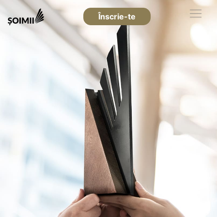
Înscrie-te