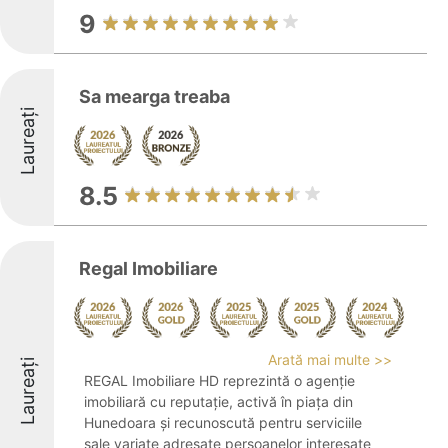
9
Sa mearga treaba
Laureați
8.5
Regal Imobiliare
Arată mai multe >>
Laureați
REGAL Imobiliare HD reprezintă o agenție
imobiliară cu reputație, activă în piața din
Hunedoara și recunoscută pentru serviciile
sale variate adresate persoanelor interesate