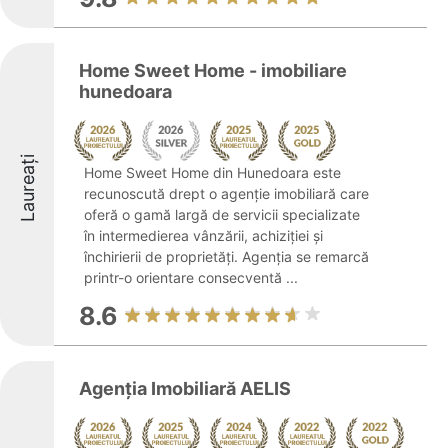
Home Sweet Home - imobiliare
hunedoara
Laureați
Home Sweet Home din Hunedoara este
recunoscută drept o agenție imobiliară care
oferă o gamă largă de servicii specializate
în intermedierea vânzării, achiziției și
închirierii de proprietăți. Agenția se remarcă
printr-o orientare consecventă ...
8.6
Agenția Imobiliară AELIS