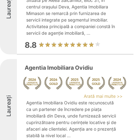
Laureați
Situată pe Aleea Salcamilor, Bloc 31, în
centrul orașului Deva, Agentia Imobiliara
Mimason se remarcă prin furnizarea de
servicii integrate pe segmentul imobiliar.
Activitatea principală a companiei constă în
servicii de agenție imobiliară, ...
8.8
Agentia Imobiliara Ovidiu
Arată mai multe >>
Laureați
Agentia Imobiliara Ovidiu este recunoscută
ca un partener de încredere pe piața
imobiliară din Deva, unde furnizează servicii
cuprinzătoare pentru cerințele locative și de
afaceri ale clientelei. Agenția are o prezență
stabilă la nivel local ...