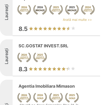
Laureați
Arată mai multe >>
8.5
SC.GOSTAT INVEST.SRL
Laureați
8.3
Agentia Imobiliara Mimason