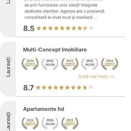
se prin furnizarea unor soluții integrale
dedicate clienților. Agenția are o prezență
consolidată la nivel local și mediază ...
8.5
Multi-Concept Imobiliare
Laureați
Arată mai multe >>
8.7
Apartamente hd
Laureați