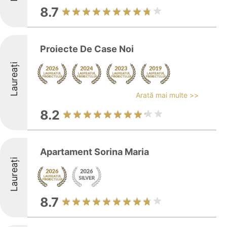
8.7
Proiecte De Case Noi
Laureați
Arată mai multe >>
8.2
Apartament Sorina Maria
Laureați
8.7