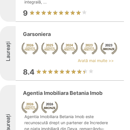
integrală, ...
9
Garsoniera
Laureați
Arată mai multe >>
8.4
Agentia Imobiliara Betania Imob
Laureați
Agentia Imobiliara Betania Imob este
recunoscută drept un partener de încredere
pe piața imobiliară din Deva, remarcându-