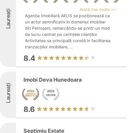
Arată mai multe >>
Laureați
Agenția Imobiliară AELIS se poziționează ca
un actor semnificativ în domeniul imobiliar
din Petroșani, remarcându-se printr-un mod
de lucru centrat pe cerințele clienților.
Activitatea sa principală constă în facilitarea
tranzacțiilor imobiliare, ...
8.4
Imobi Deva Hunedoara
Laureați
8.6
Septimiu Estate