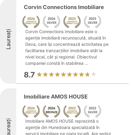
Corvin Connections Imobiliare
Laureați
Corvin Connections Imobiliare este o
agenție imobiliară recunoscută, situată în
Deva, care își concentrează activitatea pe
facilitarea tranzacțiilor imobiliare atât la
nivel local, cât și regional. Obiectivul
companiei constă în stabilirea ...
8.7
Imobiliare AMOS HOUSE
Laureați
Imobiliare AMOS HOUSE reprezintă o
agenție din Hunedoara specializată în
servicii imobiliare pe piața locală. Are sediul