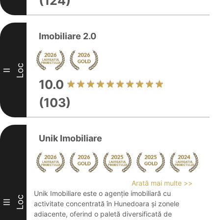
(124)
Imobiliare 2.0
Loc
II
10.0
(103)
Unik Imobiliare
Arată mai multe >>
Unik Imobiliare este o agenție imobiliară cu
Loc
III
activitate concentrată în Hunedoara și zonele
adiacente, oferind o paletă diversificată de