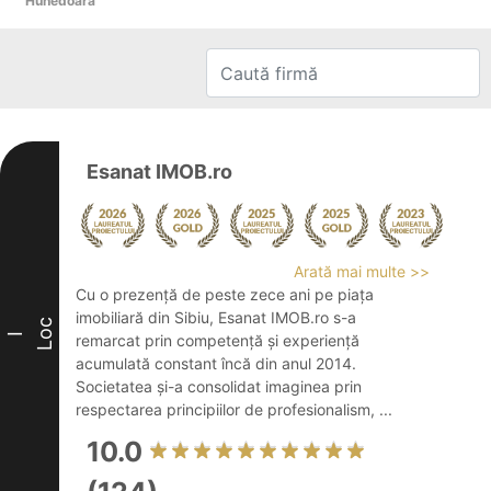
Hunedoara
Esanat IMOB.ro
Arată mai multe >>
Cu o prezență de peste zece ani pe piața
imobiliară din Sibiu, Esanat IMOB.ro s-a
Loc
I
remarcat prin competență și experiență
acumulată constant încă din anul 2014.
Societatea și-a consolidat imaginea prin
respectarea principiilor de profesionalism, ...
10.0