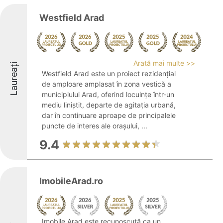
Westfield Arad
Arată mai multe >>
Laureați
Westfield Arad este un proiect rezidențial
de amploare amplasat în zona vestică a
municipiului Arad, oferind locuințe într-un
mediu liniștit, departe de agitația urbană,
dar în continuare aproape de principalele
puncte de interes ale orașului, ...
9.4
ImobileArad.ro
Imobile Arad este recunoscută ca un