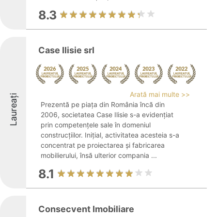
8.3
Case Ilisie srl
Arată mai multe >>
Laureați
Prezentă pe piața din România încă din
2006, societatea Case Ilisie s-a evidențiat
prin competențele sale în domeniul
construcțiilor. Inițial, activitatea acesteia s-a
concentrat pe proiectarea și fabricarea
mobilierului, însă ulterior compania ...
8.1
Consecvent Imobiliare