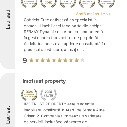
Laureați
Arată mai multe >>
Gabriela Cute activează ca specialist în
domeniul imobiliar și face parte din echipa
RE/MAX Dynamic din Arad, cu competență
în gestionarea tranzacțiilor de proprietăți.
Activitatea acesteia cuprinde consultanță în
procesul de vânzare, achiziție ...
9
Imotrust property
IMOTRUST PROPERTY este o agenție
Laureați
imobiliară localizată în Arad, pe Strada Aurel
Crișan 2. Compania furnizează o varietate
de servicii, incluzând vânzarea de