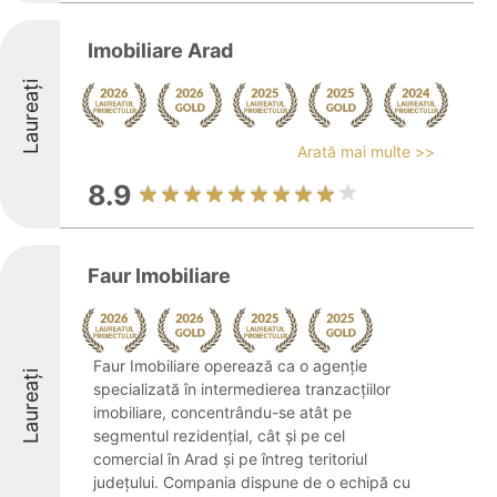
Imobiliare Arad
Laureați
Arată mai multe >>
8.9
Faur Imobiliare
Faur Imobiliare operează ca o agenție
Laureați
specializată în intermedierea tranzacțiilor
imobiliare, concentrându-se atât pe
segmentul rezidențial, cât și pe cel
comercial în Arad și pe întreg teritoriul
județului. Compania dispune de o echipă cu