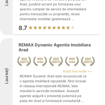
Arad, punând accent pe furnizarea unui
spectru complet de servicii de intermediere
pentru tranzacțiile cu proprietăți. Acest
intermediar imobiliar gestionează ...
8.7
REMAX Dynamic Agentie Imobiliara
Arad
Laureați
Arată mai multe >>
RE/MAX Dynamic Arad este recunoscută ca
o agenție imobiliară reputabilă, fiind inclusă
în rețeaua internațională RE/MAX, lider
mondial în serviciile imobiliare. Această
agenție asigură o prezență puternică pe
piața din Arad și furnizează consultanță ...