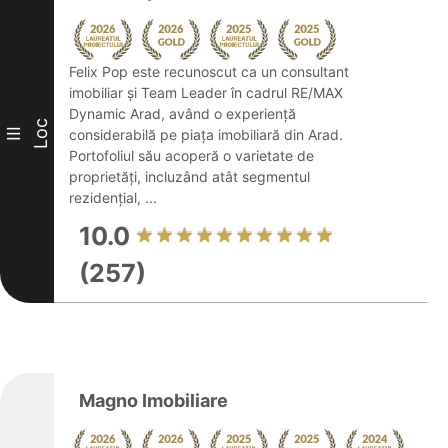
Felix Pop este recunoscut ca un consultant
imobiliar și Team Leader în cadrul RE/MAX
Dynamic Arad, având o experiență
Loc
III
considerabilă pe piața imobiliară din Arad.
Portofoliul său acoperă o varietate de
proprietăți, incluzând atât segmentul
rezidențial, ...
10.0
(257)
Magno Imobiliare