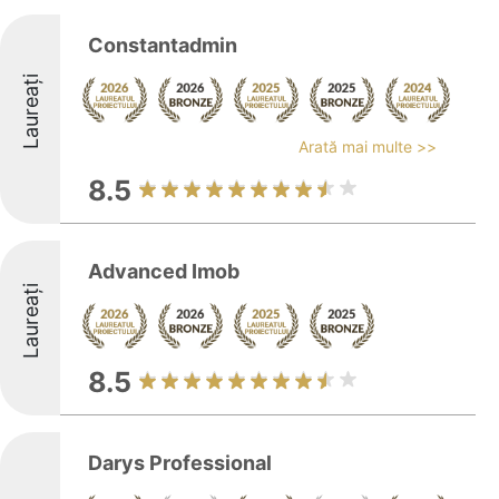
Constantadmin
Laureați
Arată mai multe >>
8.5
Advanced Imob
Laureați
8.5
Darys Professional