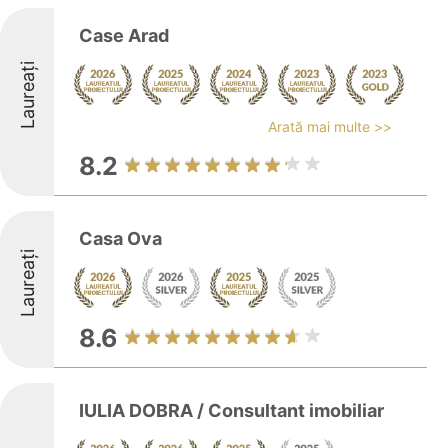
Case Arad
Laureați
Arată mai multe >>
8.2
Casa Ova
Laureați
8.6
IULIA DOBRA / Consultant imobiliar