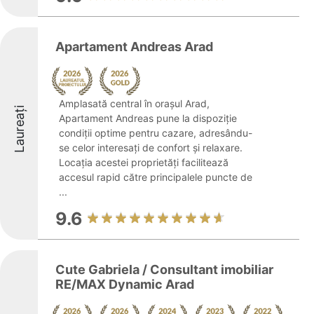
Apartament Andreas Arad
Amplasată central în orașul Arad,
Laureați
Apartament Andreas pune la dispoziție
condiții optime pentru cazare, adresându-
se celor interesați de confort și relaxare.
Locația acestei proprietăți facilitează
accesul rapid către principalele puncte de
...
9.6
Cute Gabriela / Consultant imobiliar
RE/MAX Dynamic Arad