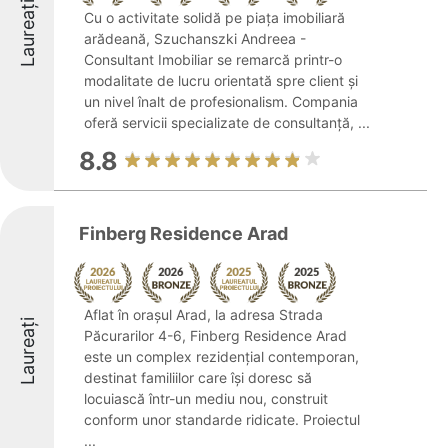
Laureați
Cu o activitate solidă pe piața imobiliară
arădeană, Szuchanszki Andreea -
Consultant Imobiliar se remarcă printr-o
modalitate de lucru orientată spre client și
un nivel înalt de profesionalism. Compania
oferă servicii specializate de consultanță, ...
8.8
Finberg Residence Arad
Aflat în orașul Arad, la adresa Strada
Laureați
Păcurarilor 4-6, Finberg Residence Arad
este un complex rezidențial contemporan,
destinat familiilor care își doresc să
locuiască într-un mediu nou, construit
conform unor standarde ridicate. Proiectul
...