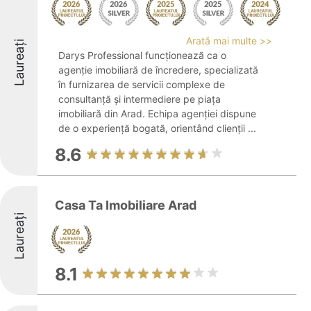
Arată mai multe >>
Laureați
Darys Professional funcționează ca o
agenție imobiliară de încredere, specializată
în furnizarea de servicii complexe de
consultanță și intermediere pe piața
imobiliară din Arad. Echipa agenției dispune
de o experiență bogată, orientând clienții ...
8.6
Casa Ta Imobiliare Arad
Laureați
8.1