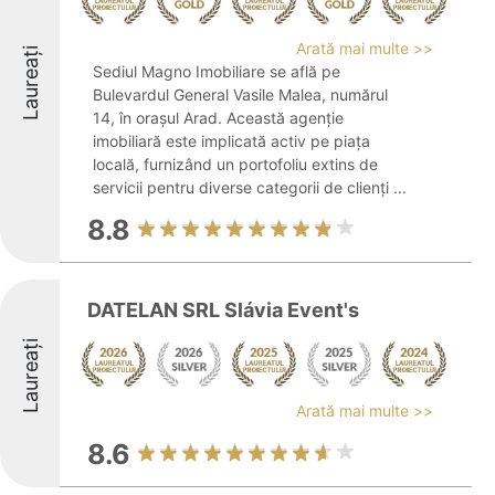
Arată mai multe >>
Laureați
Sediul Magno Imobiliare se află pe
Bulevardul General Vasile Malea, numărul
14, în orașul Arad. Această agenție
imobiliară este implicată activ pe piața
locală, furnizând un portofoliu extins de
servicii pentru diverse categorii de clienți ...
8.8
DATELAN SRL Slávia Event's
Laureați
Arată mai multe >>
8.6