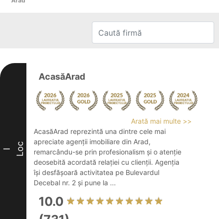
Arad
AcasăArad
Arată mai multe >>
AcasăArad reprezintă una dintre cele mai
apreciate agenții imobiliare din Arad,
Loc
I
remarcându-se prin profesionalism și o atenție
deosebită acordată relației cu clienții. Agenția
își desfășoară activitatea pe Bulevardul
Decebal nr. 2 și pune la ...
10.0