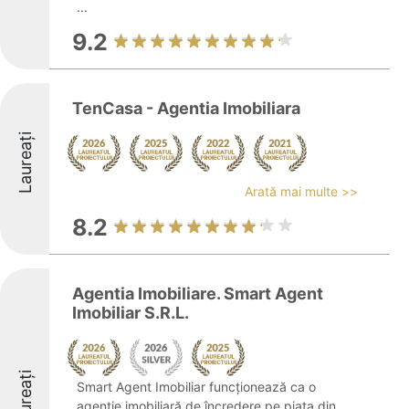
...
9.2
TenCasa - Agentia Imobiliara
Laureați
Arată mai multe >>
8.2
Agentia Imobiliare. Smart Agent
Imobiliar S.R.L.
Laureați
Smart Agent Imobiliar funcționează ca o
agenție imobiliară de încredere pe piața din