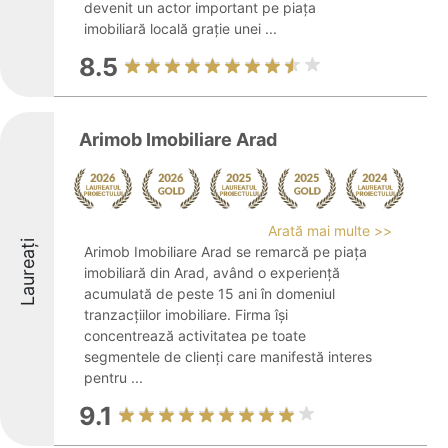
devenit un actor important pe piața
imobiliară locală grație unei ...
8.5
Arimob Imobiliare Arad
Arată mai multe >>
Laureați
Arimob Imobiliare Arad se remarcă pe piața
imobiliară din Arad, având o experiență
acumulată de peste 15 ani în domeniul
tranzacțiilor imobiliare. Firma își
concentrează activitatea pe toate
segmentele de clienți care manifestă interes
pentru ...
9.1