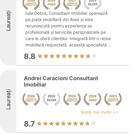
Laureați
Iulia Dobra, Consultant Imobiliar operează
pe piața imobiliară din Arad și este
recunoscută pentru experiența sa
profesională și serviciile personalizate pe
care le oferă clienților. Integrată într-o rețea
imobiliară respectată, această specialistă ...
8.8
Andrei Caracioni Consultant
Imobiliar
Laureați
Arată mai multe >>
8.7